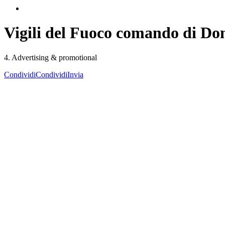
Vigili del Fuoco comando di Don
4. Advertising & promotional
Condividi
Condividi
Invia